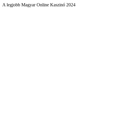
A legjobb Magyar Online Kaszinó 2024