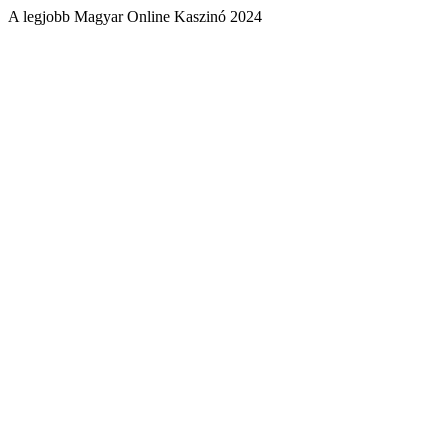
A legjobb Magyar Online Kaszinó 2024