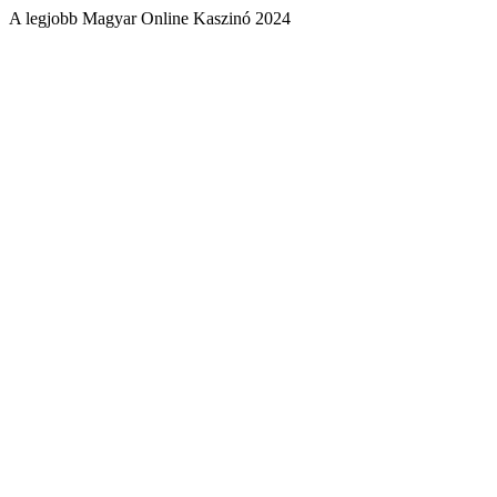
A legjobb Magyar Online Kaszinó 2024