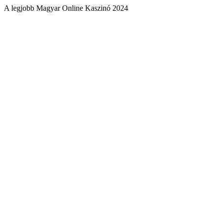
A legjobb Magyar Online Kaszinó 2024