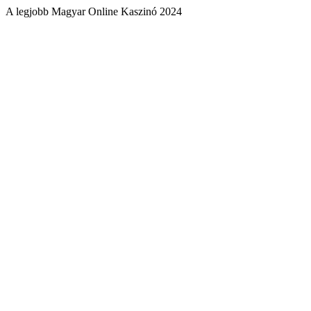
A legjobb Magyar Online Kaszinó 2024