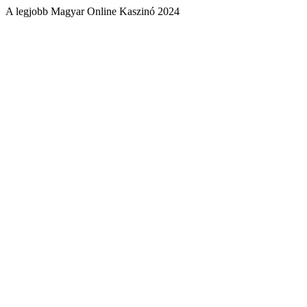
A legjobb Magyar Online Kaszinó 2024